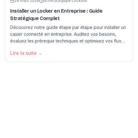
29 mars 2026
9
min
Équipe Lockolis
Installer un Locker en Entreprise : Guide
Stratégique Complet
Découvrez notre guide étape par étape pour installer un
casier connecté en entreprise. Auditez vos besoins,
évaluez les prérequis techniques et optimisez vos flux
logistiques.
Lire la suite →