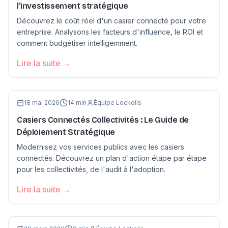
l'investissement stratégique
Découvrez le coût réel d'un casier connecté pour votre
entreprise. Analysons les facteurs d'influence, le ROI et
comment budgétiser intelligemment.
Lire la suite →
Lockolis
18 mai 2026
14
min
Équipe Lockolis
Casiers Connectés Collectivités : Le Guide de
Déploiement Stratégique
Modernisez vos services publics avec les casiers
connectés. Découvrez un plan d'action étape par étape
pour les collectivités, de l'audit à l'adoption.
Lire la suite →