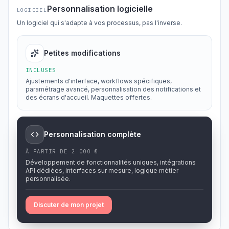
Personnalisation logicielle
LOGICIEL
Un logiciel qui s'adapte à vos processus, pas l'inverse.
Petites modifications
INCLUSES
Ajustements d'interface, workflows spécifiques,
paramétrage avancé, personnalisation des notifications et
des écrans d'accueil. Maquettes offertes.
Personnalisation complète
À PARTIR DE 2 000 €
Développement de fonctionnalités uniques, intégrations
API dédiées, interfaces sur mesure, logique métier
personnalisée.
Discuter de mon projet