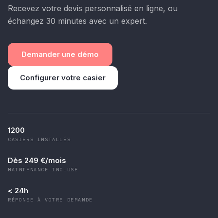
Recevez votre devis personnalisé en ligne, ou
échangez 30 minutes avec un expert.
Demander une démo
Configurer votre casier
1200
CASIERS INSTALLÉS
Dès 249 €/mois
MAINTENANCE INCLUSE
< 24h
RÉPONSE À VOTRE DEMANDE