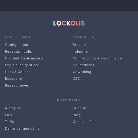
CAS D'USAGE
ACTIVITÉS
Configurateur
Bureaux
Réception colis
Industrie
Distribution de matériel
Commerçants & e-commerce
Logiciel de gestion
Collectivités
Click & Collect
Coworking
Bagagerie
CSE
Réseau ouvert
RESSOURCES
À propos
Support
FAQ
Blog
Tarifs
Comparatif
Demander une démo