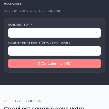
économiser.
ESTIMATION GRATUITE ET ANONYME
QUEL SECTEUR ?
COMBIEN DE RETRAITS/DÉPÔTS PAR JOUR ?
Calculer mon ROI
04
/
TOUT COMPRIS
Ce qui est compris dans votre