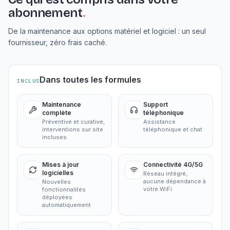
abonnement
.
De la maintenance aux options matériel et logiciel : un seul
fournisseur, zéro frais caché.
Dans toutes les formules
INCLUS
Maintenance
Support
complète
téléphonique
Préventive et curative,
Assistance
interventions sur site
téléphonique et chat
incluses
Mises à jour
Connectivité 4G/5G
logicielles
Réseau intégré,
aucune dépendance à
Nouvelles
votre WiFi
fonctionnalités
déployées
automatiquement