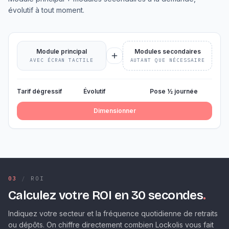
évolutif à tout moment.
Module principal
Modules secondaires
AVEC ÉCRAN TACTILE
AUTANT QUE NÉCESSAIRE
Tarif dégressif
Évolutif
Pose ½ journée
Dimensionner
03
/
ROI
Calculez votre ROI en 30 secondes
.
Indiquez votre secteur et la fréquence quotidienne de retraits
ou dépôts. On chiffre directement combien Lockolis vous fait