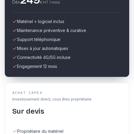
249
Dès
€ HT / mois
Matériel + logiciel inclus
Maintenance préventive & curative
Support téléphonique
Mises à jour automatiques
Connectivité 4G/5G incluse
Engagement 12 mois
ACHAT CAPEX
Investissement direct, vous êtes propriétaire
Sur devis
Propriétaire du matériel