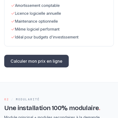
Amortissement comptable
Licence logicielle annuelle
Maintenance optionnelle
Même logiciel performant
Idéal pour budgets d'investissement
Calculer mon prix en ligne
02
/
MODULARITÉ
Une installation 100% modulaire
.
Module principal + modules secondaires à la demande,