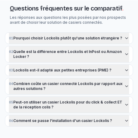
Questions fréquentes sur le comparatif
.
Les réponses aux questions les plus posées par nos prospects
avant de choisir leur solution de casiers connectés.
Pourquoi choisir Lockolis plutôt qu'une solution étrangère ?
01
Quelle est la différence entre Lockolis et InPost ou Amazon
02
Locker ?
Lockolis est-il adapté aux petites entreprises (PME) ?
03
Combien coûte un casier connecté Lockolis par rapport aux
04
autres solutions ?
Peut-on utiliser un casier Lockolis pour du click & collect ET
05
de la réception colis ?
Comment se passe l'installation d'un casier Lockolis ?
06