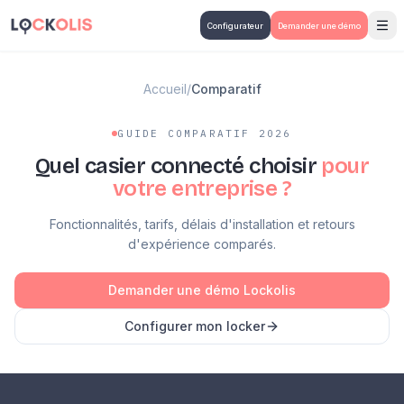
Aller au contenu principal
Configurateur
Demander une démo
Accueil
/
Comparatif
GUIDE COMPARATIF 2026
Quel casier connecté choisir
pour
votre entreprise ?
Fonctionnalités, tarifs, délais d'installation et retours
d'expérience comparés.
Demander une démo Lockolis
Configurer mon locker